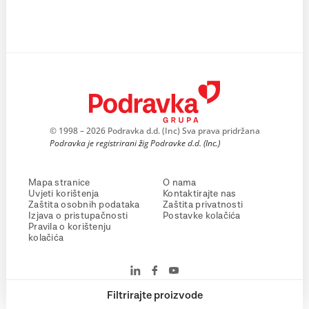
© 1998 – 2026 Podravka d.d. (Inc) Sva prava pridržana
Podravka je registrirani žig Podravke d.d. (Inc.)
Mapa stranice
O nama
Uvjeti korištenja
Kontaktirajte nas
Zaštita osobnih podataka
Zaštita privatnosti
Izjava o pristupačnosti
Postavke kolačića
Pravila o korištenju
kolačića
Filtrirajte proizvode