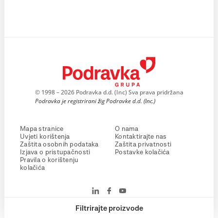
© 1998 – 2026 Podravka d.d. (Inc) Sva prava pridržana
Podravka je registrirani žig Podravke d.d. (Inc.)
Mapa stranice
O nama
Uvjeti korištenja
Kontaktirajte nas
Zaštita osobnih podataka
Zaštita privatnosti
Izjava o pristupačnosti
Postavke kolačića
Pravila o korištenju
kolačića
Filtrirajte proizvode