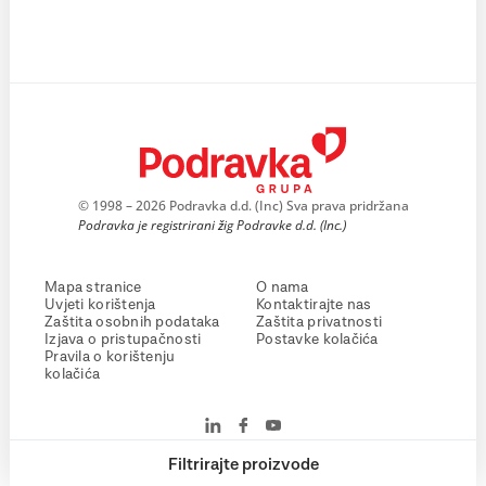
© 1998 – 2026 Podravka d.d. (Inc) Sva prava pridržana
Podravka je registrirani žig Podravke d.d. (Inc.)
Mapa stranice
O nama
Uvjeti korištenja
Kontaktirajte nas
Zaštita osobnih podataka
Zaštita privatnosti
Izjava o pristupačnosti
Postavke kolačića
Pravila o korištenju
kolačića
Filtrirajte proizvode