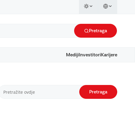
Pretraga
Mediji
Investitori
Karijere
Pretraga