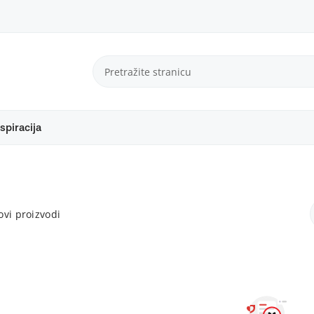
spiracija
vi proizvodi