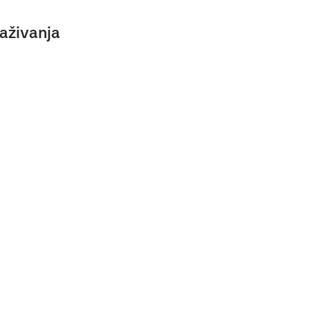
aživanja