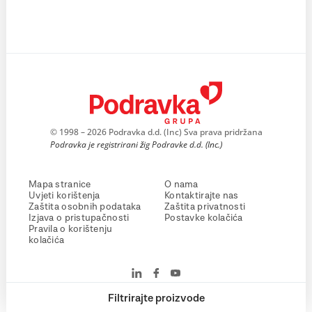
© 1998 – 2026 Podravka d.d. (Inc) Sva prava pridržana
Podravka je registrirani žig Podravke d.d. (Inc.)
Mapa stranice
O nama
Uvjeti korištenja
Kontaktirajte nas
Zaštita osobnih podataka
Zaštita privatnosti
Izjava o pristupačnosti
Postavke kolačića
Pravila o korištenju
kolačića
Filtrirajte proizvode