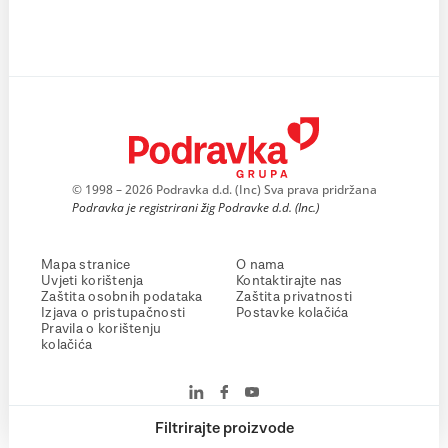
© 1998 – 2026 Podravka d.d. (Inc) Sva prava pridržana
Podravka je registrirani žig Podravke d.d. (Inc.)
Mapa stranice
O nama
Uvjeti korištenja
Kontaktirajte nas
Zaštita osobnih podataka
Zaštita privatnosti
Izjava o pristupačnosti
Postavke kolačića
Pravila o korištenju
kolačića
Filtrirajte proizvode