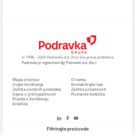
© 1998 – 2026 Podravka d.d. (Inc) Sva prava pridržana
Podravka je registrirani žig Podravke d.d. (Inc.)
Mapa stranice
O nama
Uvjeti korištenja
Kontaktirajte nas
Zaštita osobnih podataka
Zaštita privatnosti
Izjava o pristupačnosti
Postavke kolačića
Pravila o korištenju
kolačića
Filtrirajte proizvode