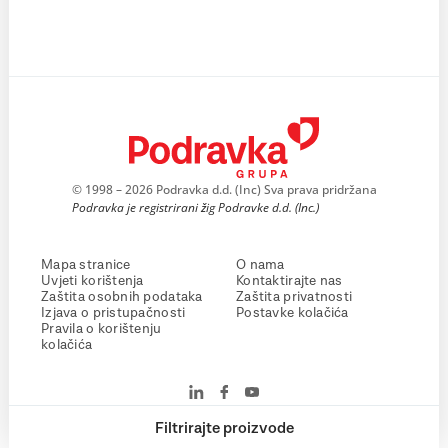
© 1998 – 2026 Podravka d.d. (Inc) Sva prava pridržana
Podravka je registrirani žig Podravke d.d. (Inc.)
Mapa stranice
O nama
Uvjeti korištenja
Kontaktirajte nas
Zaštita osobnih podataka
Zaštita privatnosti
Izjava o pristupačnosti
Postavke kolačića
Pravila o korištenju
kolačića
Filtrirajte proizvode