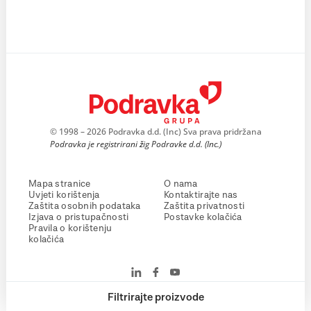
© 1998 – 2026 Podravka d.d. (Inc) Sva prava pridržana
Podravka je registrirani žig Podravke d.d. (Inc.)
Mapa stranice
O nama
Uvjeti korištenja
Kontaktirajte nas
Zaštita osobnih podataka
Zaštita privatnosti
Izjava o pristupačnosti
Postavke kolačića
Pravila o korištenju
kolačića
Filtrirajte proizvode