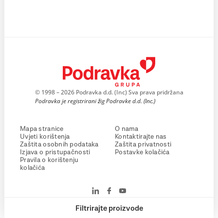
© 1998 – 2026 Podravka d.d. (Inc) Sva prava pridržana
Podravka je registrirani žig Podravke d.d. (Inc.)
Mapa stranice
O nama
Uvjeti korištenja
Kontaktirajte nas
Zaštita osobnih podataka
Zaštita privatnosti
Izjava o pristupačnosti
Postavke kolačića
Pravila o korištenju
kolačića
Filtrirajte proizvode