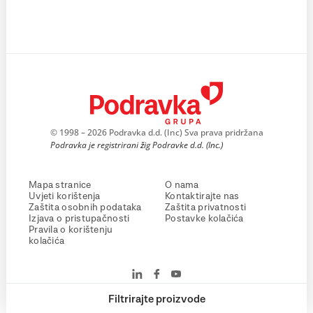
© 1998 – 2026 Podravka d.d. (Inc) Sva prava pridržana
Podravka je registrirani žig Podravke d.d. (Inc.)
Mapa stranice
O nama
Uvjeti korištenja
Kontaktirajte nas
Zaštita osobnih podataka
Zaštita privatnosti
Izjava o pristupačnosti
Postavke kolačića
Pravila o korištenju
kolačića
Filtrirajte proizvode