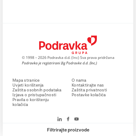
© 1998 – 2026 Podravka d.d. (Inc) Sva prava pridržana
Podravka je registrirani žig Podravke d.d. (Inc.)
Mapa stranice
O nama
Uvjeti korištenja
Kontaktirajte nas
Zaštita osobnih podataka
Zaštita privatnosti
Izjava o pristupačnosti
Postavke kolačića
Pravila o korištenju
kolačića
Filtrirajte proizvode