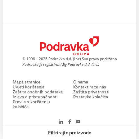
© 1998 – 2026 Podravka d.d. (Inc) Sva prava pridržana
Podravka je registrirani žig Podravke d.d. (Inc.)
Mapa stranice
O nama
Uvjeti korištenja
Kontaktirajte nas
Zaštita osobnih podataka
Zaštita privatnosti
Izjava o pristupačnosti
Postavke kolačića
Pravila o korištenju
kolačića
Filtrirajte proizvode