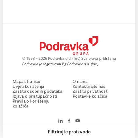
© 1998 – 2026 Podravka d.d. (Inc) Sva prava pridržana
Podravka je registrirani žig Podravke d.d. (Inc.)
Mapa stranice
O nama
Uvjeti korištenja
Kontaktirajte nas
Zaštita osobnih podataka
Zaštita privatnosti
Izjava o pristupačnosti
Postavke kolačića
Pravila o korištenju
kolačića
Filtrirajte proizvode