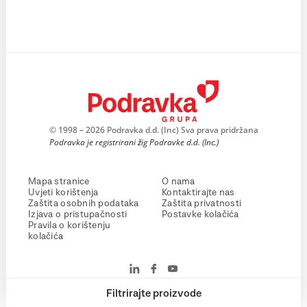
© 1998 – 2026 Podravka d.d. (Inc) Sva prava pridržana
Podravka je registrirani žig Podravke d.d. (Inc.)
Mapa stranice
O nama
Uvjeti korištenja
Kontaktirajte nas
Zaštita osobnih podataka
Zaštita privatnosti
Izjava o pristupačnosti
Postavke kolačića
Pravila o korištenju
kolačića
Filtrirajte proizvode