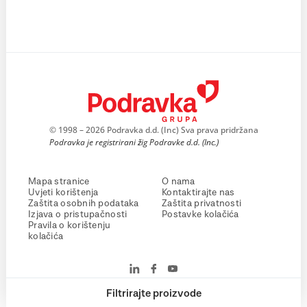
© 1998 – 2026 Podravka d.d. (Inc) Sva prava pridržana
Podravka je registrirani žig Podravke d.d. (Inc.)
Mapa stranice
O nama
Uvjeti korištenja
Kontaktirajte nas
Zaštita osobnih podataka
Zaštita privatnosti
Izjava o pristupačnosti
Postavke kolačića
Pravila o korištenju
kolačića
Filtrirajte proizvode