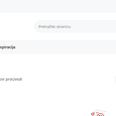
spiracija
vi proizvodi