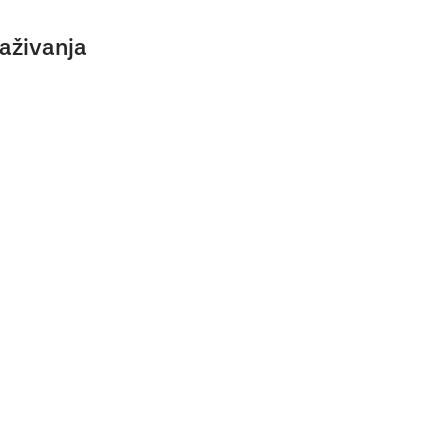
aživanja