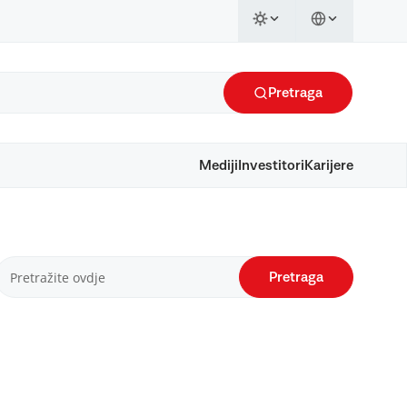
Pretraga
Mediji
Investitori
Karijere
Pretraga