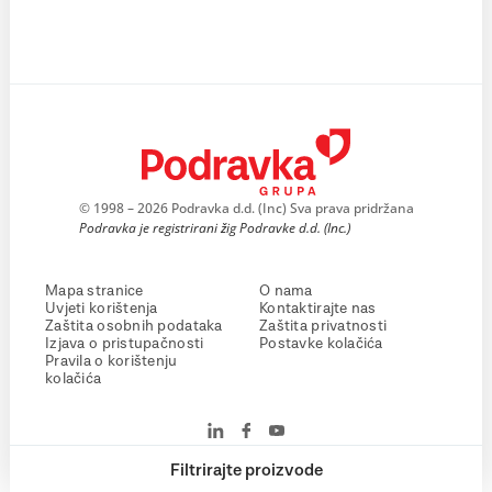
© 1998 – 2026 Podravka d.d. (Inc) Sva prava pridržana
Podravka je registrirani žig Podravke d.d. (Inc.)
Mapa stranice
O nama
Uvjeti korištenja
Kontaktirajte nas
Zaštita osobnih podataka
Zaštita privatnosti
Izjava o pristupačnosti
Postavke kolačića
Pravila o korištenju
kolačića
Filtrirajte proizvode