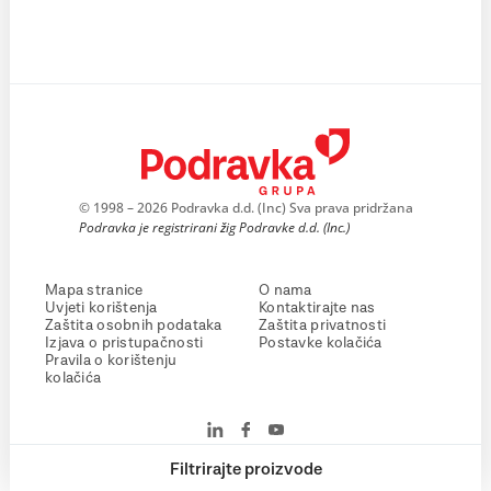
© 1998 – 2026 Podravka d.d. (Inc) Sva prava pridržana
Podravka je registrirani žig Podravke d.d. (Inc.)
Mapa stranice
O nama
Uvjeti korištenja
Kontaktirajte nas
Zaštita osobnih podataka
Zaštita privatnosti
Izjava o pristupačnosti
Postavke kolačića
Pravila o korištenju
kolačića
Filtrirajte proizvode