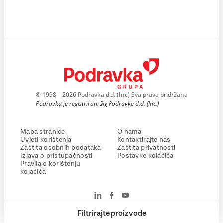
© 1998 – 2026 Podravka d.d. (Inc) Sva prava pridržana
Podravka je registrirani žig Podravke d.d. (Inc.)
Mapa stranice
O nama
Uvjeti korištenja
Kontaktirajte nas
Zaštita osobnih podataka
Zaštita privatnosti
Izjava o pristupačnosti
Postavke kolačića
Pravila o korištenju
kolačića
Filtrirajte proizvode