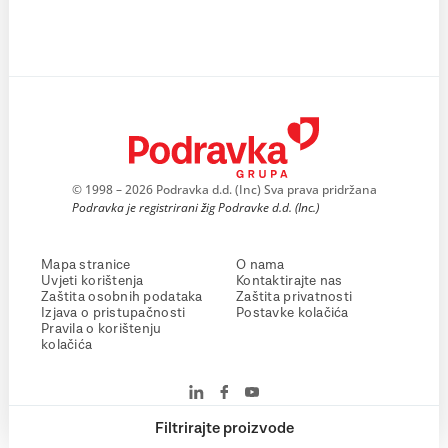
© 1998 – 2026 Podravka d.d. (Inc) Sva prava pridržana
Podravka je registrirani žig Podravke d.d. (Inc.)
Mapa stranice
O nama
Uvjeti korištenja
Kontaktirajte nas
Zaštita osobnih podataka
Zaštita privatnosti
Izjava o pristupačnosti
Postavke kolačića
Pravila o korištenju
kolačića
Filtrirajte proizvode