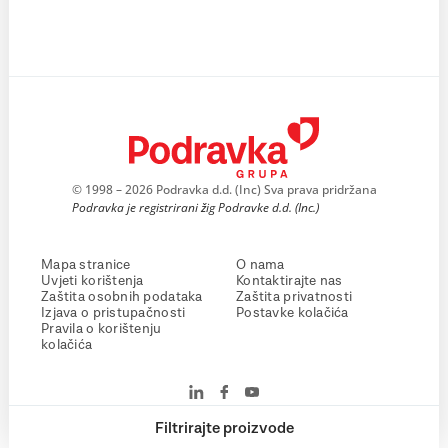
© 1998 – 2026 Podravka d.d. (Inc) Sva prava pridržana
Podravka je registrirani žig Podravke d.d. (Inc.)
Mapa stranice
O nama
Uvjeti korištenja
Kontaktirajte nas
Zaštita osobnih podataka
Zaštita privatnosti
Izjava o pristupačnosti
Postavke kolačića
Pravila o korištenju
kolačića
Filtrirajte proizvode