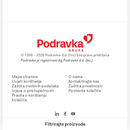
© 1998 – 2026 Podravka d.d. (Inc) Sva prava pridržana
Podravka je registrirani žig Podravke d.d. (Inc.)
Mapa stranice
O nama
Uvjeti korištenja
Kontaktirajte nas
Zaštita osobnih podataka
Zaštita privatnosti
Izjava o pristupačnosti
Postavke kolačića
Pravila o korištenju
kolačića
Filtrirajte proizvode