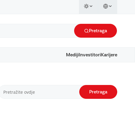
Pretraga
Mediji
Investitori
Karijere
Pretraga