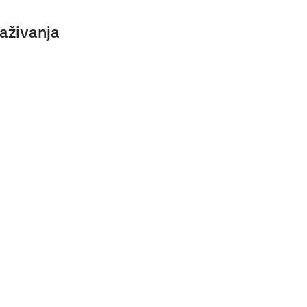
aživanja