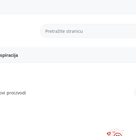
spiracija
vi proizvodi