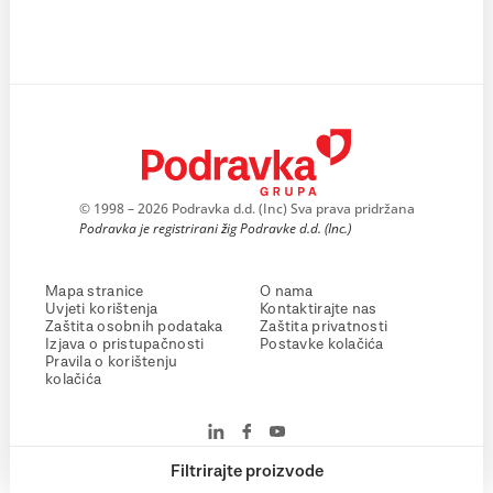
© 1998 – 2026 Podravka d.d. (Inc) Sva prava pridržana
Podravka je registrirani žig Podravke d.d. (Inc.)
Mapa stranice
O nama
Uvjeti korištenja
Kontaktirajte nas
Zaštita osobnih podataka
Zaštita privatnosti
Izjava o pristupačnosti
Postavke kolačića
Pravila o korištenju
kolačića
Filtrirajte proizvode