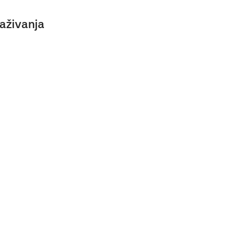
aživanja