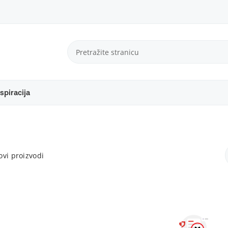
spiracija
vi proizvodi