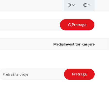
Pretraga
Mediji
Investitori
Karijere
Pretraga