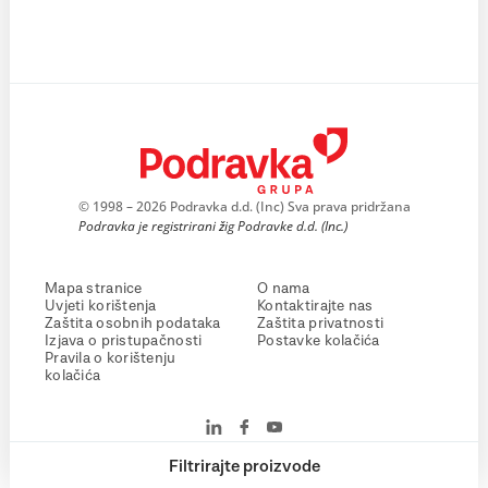
© 1998 – 2026 Podravka d.d. (Inc) Sva prava pridržana
Podravka je registrirani žig Podravke d.d. (Inc.)
Mapa stranice
O nama
Uvjeti korištenja
Kontaktirajte nas
Zaštita osobnih podataka
Zaštita privatnosti
Izjava o pristupačnosti
Postavke kolačića
Pravila o korištenju
kolačića
Filtrirajte proizvode