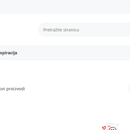
spiracija
vi proizvodi