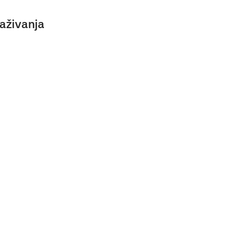
aživanja