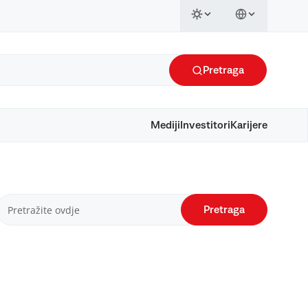
Pretraga
Mediji
Investitori
Karijere
Pretraga