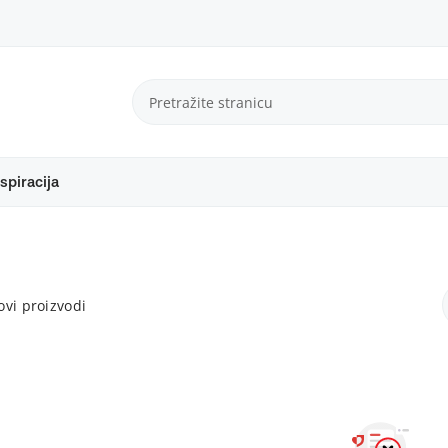
spiracija
vi proizvodi