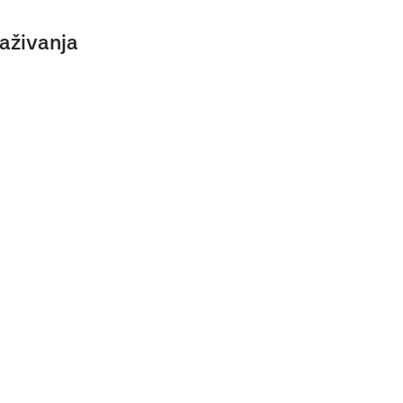
aživanja