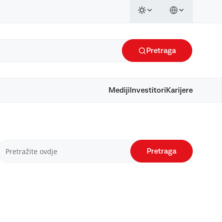
Pretraga
Mediji
Investitori
Karijere
Pretraga