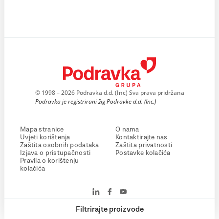
© 1998 – 2026 Podravka d.d. (Inc) Sva prava pridržana
Podravka je registrirani žig Podravke d.d. (Inc.)
Mapa stranice
O nama
Uvjeti korištenja
Kontaktirajte nas
Zaštita osobnih podataka
Zaštita privatnosti
Izjava o pristupačnosti
Postavke kolačića
Pravila o korištenju
kolačića
Filtrirajte proizvode