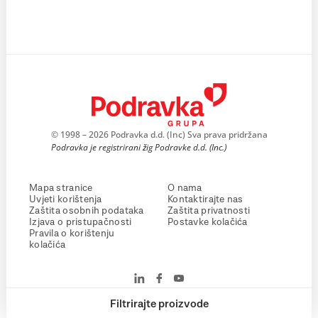
© 1998 – 2026 Podravka d.d. (Inc) Sva prava pridržana
Podravka je registrirani žig Podravke d.d. (Inc.)
Mapa stranice
O nama
Uvjeti korištenja
Kontaktirajte nas
Zaštita osobnih podataka
Zaštita privatnosti
Izjava o pristupačnosti
Postavke kolačića
Pravila o korištenju
kolačića
Filtrirajte proizvode