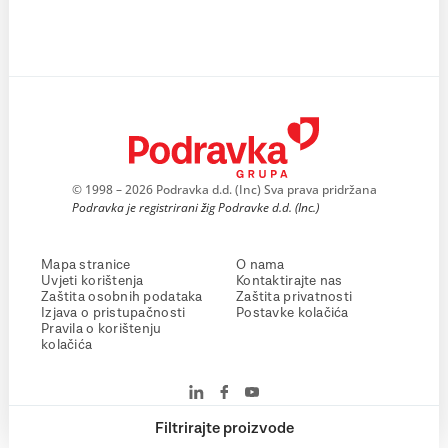
© 1998 – 2026 Podravka d.d. (Inc) Sva prava pridržana
Podravka je registrirani žig Podravke d.d. (Inc.)
Mapa stranice
O nama
Uvjeti korištenja
Kontaktirajte nas
Zaštita osobnih podataka
Zaštita privatnosti
Izjava o pristupačnosti
Postavke kolačića
Pravila o korištenju
kolačića
Filtrirajte proizvode