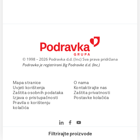
© 1998 – 2026 Podravka d.d. (Inc) Sva prava pridržana
Podravka je registrirani žig Podravke d.d. (Inc.)
Mapa stranice
O nama
Uvjeti korištenja
Kontaktirajte nas
Zaštita osobnih podataka
Zaštita privatnosti
Izjava o pristupačnosti
Postavke kolačića
Pravila o korištenju
kolačića
Filtrirajte proizvode