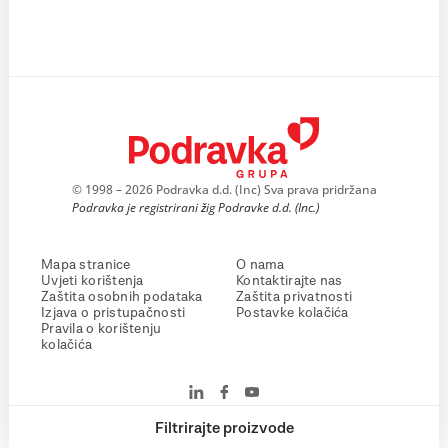
© 1998 – 2026 Podravka d.d. (Inc) Sva prava pridržana
Podravka je registrirani žig Podravke d.d. (Inc.)
Mapa stranice
O nama
Uvjeti korištenja
Kontaktirajte nas
Zaštita osobnih podataka
Zaštita privatnosti
Izjava o pristupačnosti
Postavke kolačića
Pravila o korištenju
kolačića
Filtrirajte proizvode