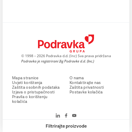
© 1998 – 2026 Podravka d.d. (Inc) Sva prava pridržana
Podravka je registrirani žig Podravke d.d. (Inc.)
Mapa stranice
O nama
Uvjeti korištenja
Kontaktirajte nas
Zaštita osobnih podataka
Zaštita privatnosti
Izjava o pristupačnosti
Postavke kolačića
Pravila o korištenju
kolačića
Filtrirajte proizvode