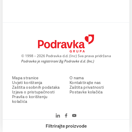
© 1998 – 2026 Podravka d.d. (Inc) Sva prava pridržana
Podravka je registrirani žig Podravke d.d. (Inc.)
Mapa stranice
O nama
Uvjeti korištenja
Kontaktirajte nas
Zaštita osobnih podataka
Zaštita privatnosti
Izjava o pristupačnosti
Postavke kolačića
Pravila o korištenju
kolačića
Filtrirajte proizvode