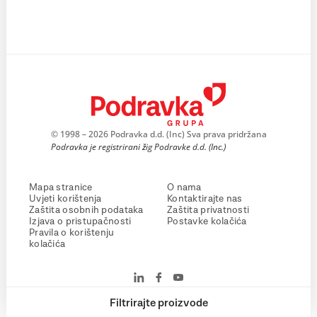
© 1998 – 2026 Podravka d.d. (Inc) Sva prava pridržana
Podravka je registrirani žig Podravke d.d. (Inc.)
Mapa stranice
O nama
Uvjeti korištenja
Kontaktirajte nas
Zaštita osobnih podataka
Zaštita privatnosti
Izjava o pristupačnosti
Postavke kolačića
Pravila o korištenju
kolačića
Filtrirajte proizvode