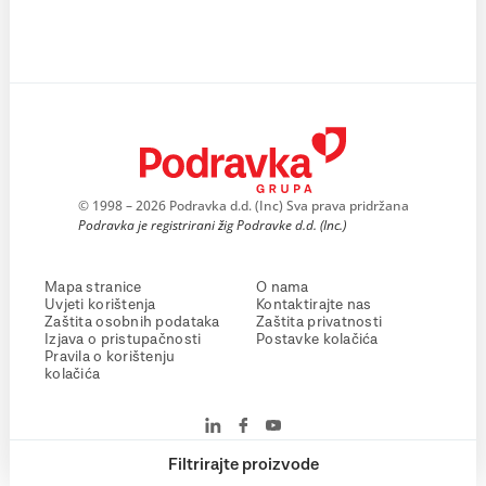
© 1998 – 2026 Podravka d.d. (Inc) Sva prava pridržana
Podravka je registrirani žig Podravke d.d. (Inc.)
Mapa stranice
O nama
Uvjeti korištenja
Kontaktirajte nas
Zaštita osobnih podataka
Zaštita privatnosti
Izjava o pristupačnosti
Postavke kolačića
Pravila o korištenju
kolačića
Filtrirajte proizvode