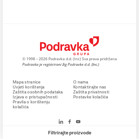
© 1998 – 2026 Podravka d.d. (Inc) Sva prava pridržana
Podravka je registrirani žig Podravke d.d. (Inc.)
Mapa stranice
O nama
Uvjeti korištenja
Kontaktirajte nas
Zaštita osobnih podataka
Zaštita privatnosti
Izjava o pristupačnosti
Postavke kolačića
Pravila o korištenju
kolačića
Filtrirajte proizvode