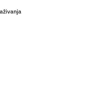
aživanja