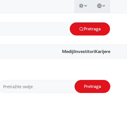
Pretraga
Mediji
Investitori
Karijere
Pretraga