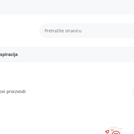
spiracija
vi proizvodi