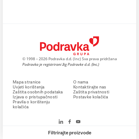
© 1998 – 2026 Podravka d.d. (Inc) Sva prava pridržana
Podravka je registrirani žig Podravke d.d. (Inc.)
Mapa stranice
O nama
Uvjeti korištenja
Kontaktirajte nas
Zaštita osobnih podataka
Zaštita privatnosti
Izjava o pristupačnosti
Postavke kolačića
Pravila o korištenju
kolačića
Filtrirajte proizvode