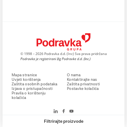
© 1998 – 2026 Podravka d.d. (Inc) Sva prava pridržana
Podravka je registrirani žig Podravke d.d. (Inc.)
Mapa stranice
O nama
Uvjeti korištenja
Kontaktirajte nas
Zaštita osobnih podataka
Zaštita privatnosti
Izjava o pristupačnosti
Postavke kolačića
Pravila o korištenju
kolačića
Filtrirajte proizvode