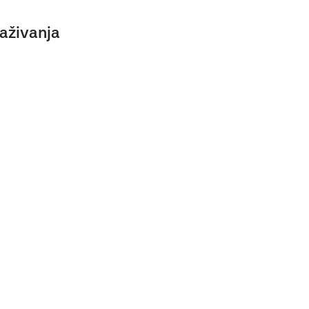
aživanja