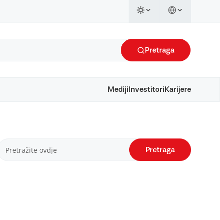
Pretraga
Mediji
Investitori
Karijere
Pretraga