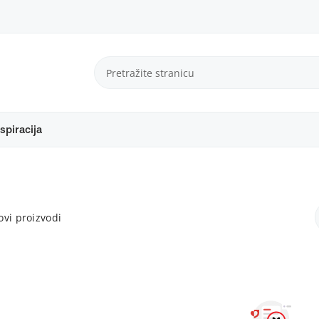
spiracija
vi proizvodi