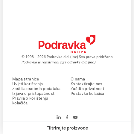
© 1998 – 2026 Podravka d.d. (Inc) Sva prava pridržana
Podravka je registrirani žig Podravke d.d. (Inc.)
Mapa stranice
O nama
Uvjeti korištenja
Kontaktirajte nas
Zaštita osobnih podataka
Zaštita privatnosti
Izjava o pristupačnosti
Postavke kolačića
Pravila o korištenju
kolačića
Filtrirajte proizvode