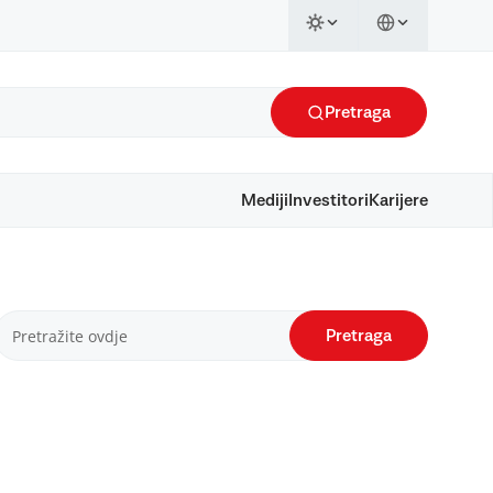
Pretraga
Mediji
Investitori
Karijere
Pretraga