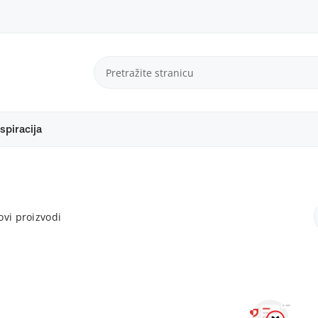
spiracija
vi proizvodi