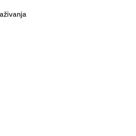
aživanja