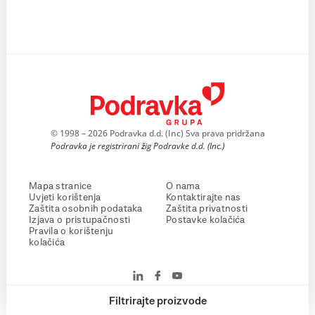
© 1998 – 2026 Podravka d.d. (Inc) Sva prava pridržana
Podravka je registrirani žig Podravke d.d. (Inc.)
Mapa stranice
O nama
Uvjeti korištenja
Kontaktirajte nas
Zaštita osobnih podataka
Zaštita privatnosti
Izjava o pristupačnosti
Postavke kolačića
Pravila o korištenju
kolačića
Filtrirajte proizvode