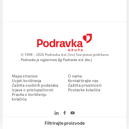
© 1998 – 2026 Podravka d.d. (Inc) Sva prava pridržana
Podravka je registrirani žig Podravke d.d. (Inc.)
Mapa stranice
O nama
Uvjeti korištenja
Kontaktirajte nas
Zaštita osobnih podataka
Zaštita privatnosti
Izjava o pristupačnosti
Postavke kolačića
Pravila o korištenju
kolačića
Filtrirajte proizvode