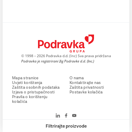
© 1998 – 2026 Podravka d.d. (Inc) Sva prava pridržana
Podravka je registrirani žig Podravke d.d. (Inc.)
Mapa stranice
O nama
Uvjeti korištenja
Kontaktirajte nas
Zaštita osobnih podataka
Zaštita privatnosti
Izjava o pristupačnosti
Postavke kolačića
Pravila o korištenju
kolačića
Filtrirajte proizvode