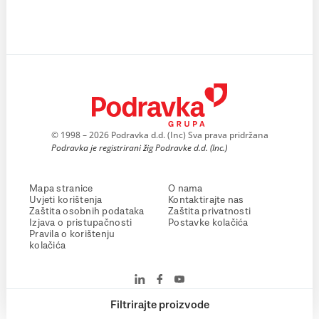
© 1998 – 2026 Podravka d.d. (Inc) Sva prava pridržana
Podravka je registrirani žig Podravke d.d. (Inc.)
Mapa stranice
O nama
Uvjeti korištenja
Kontaktirajte nas
Zaštita osobnih podataka
Zaštita privatnosti
Izjava o pristupačnosti
Postavke kolačića
Pravila o korištenju
kolačića
Filtrirajte proizvode