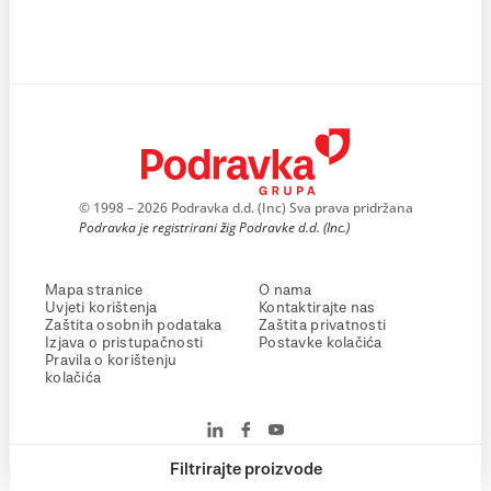
© 1998 – 2026 Podravka d.d. (Inc) Sva prava pridržana
Podravka je registrirani žig Podravke d.d. (Inc.)
Mapa stranice
O nama
Uvjeti korištenja
Kontaktirajte nas
Zaštita osobnih podataka
Zaštita privatnosti
Izjava o pristupačnosti
Postavke kolačića
Pravila o korištenju
kolačića
Filtrirajte proizvode